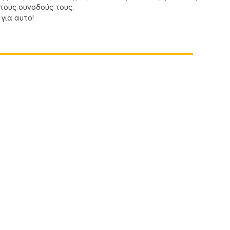
 τους συνοδούς τους.
 για αυτό!