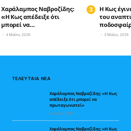
Χαράλαμπος Ναβροζίδης:
Η Κως έγιν
«Η Κως απέδειξε ότι
του αναπτ
μπορεί να
ποδοσφαίρ
πρωταγωνιστεί»
Youth Fest
4 Μαΐου, 2026
3 Μαΐου, 2026
ΤΕΛΕΥΤΑΙΑ ΝΕΑ
Χαράλαμπος Ναβροζίδης: «Η Κως
απέδειξε ότι μπορεί να
πρωταγωνιστεί»
4 Μαΐου, 2026
Χαράλαμπος Ναβροζίδης: «Η Κως