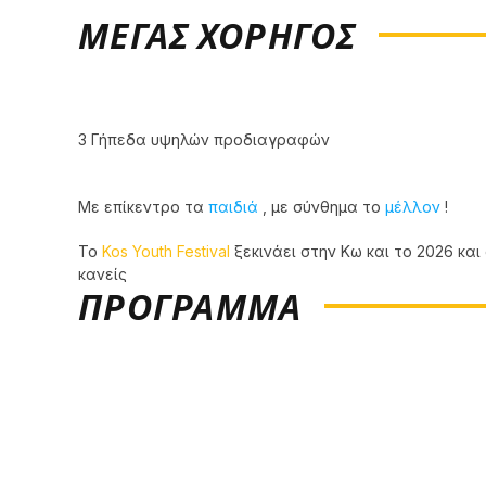
5o Kos Youth Festival
ΜΕΓΑΣ ΧΟΡΗΓΟΣ
(3/5/2026)
3 Γήπεδα υψηλών προδιαγραφών
Με επίκεντρο τα
παιδιά
, με σύνθημα το
μέλλον
!
To
Kos Youth Festival
ξεκινάει στην Κω και το 2026 και
κανείς
ΠΡΟΓΡΑΜΜΑ