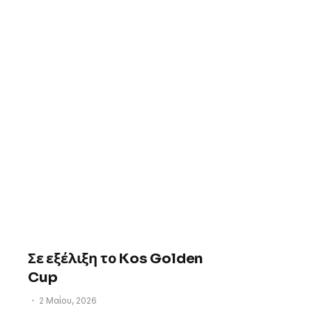
Σε εξέλιξη το Kos Golden
Cup
2 Μαΐου, 2026