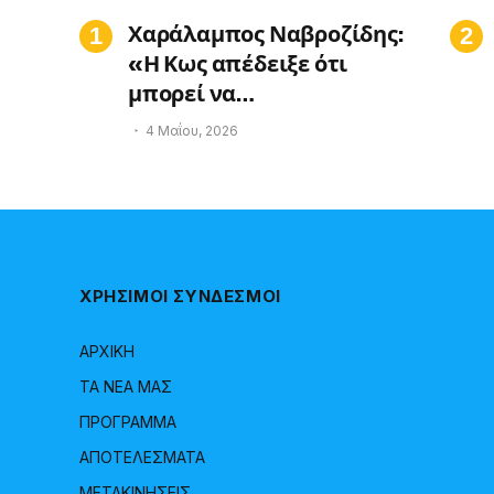
Χαράλαμπος Ναβροζίδης:
«Η Κως απέδειξε ότι
μπορεί να
πρωταγωνιστεί»
4 Μαΐου, 2026
ΧΡΗΣΙΜΟΙ ΣΥΝΔΕΣΜΟΙ
ΑΡΧΙΚΗ
ΤΑ ΝΕΑ ΜΑΣ
ΠΡΟΓΡΑΜΜΑ
ΑΠΟΤΕΛΕΣΜΑΤΑ
ΜΕΤΑΚΙΝΗΣΕΙΣ