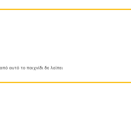
Kos Youth
 από αυτό το παιχνίδι δε λείπει