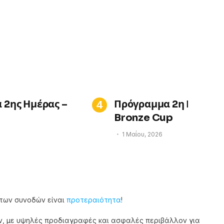
 2ης Ημέρας –
Πρόγραμμα 2η Ημέρα 
Bronze Cup
1 Μαΐου, 2026
των συνοδών είναι
προτεραιότητα
!
ν, με υψηλές προδιαγραφές και ασφαλές περιβάλλον για