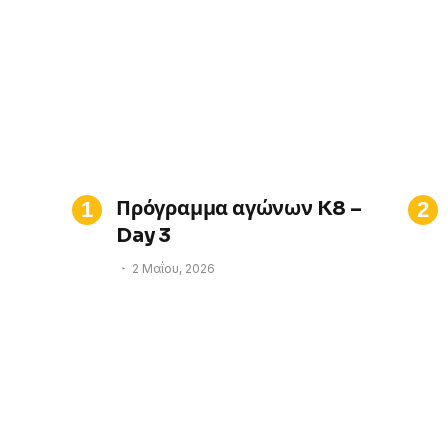
Πρόγραμμα αγώνων K8 –
Day 3
2 Μαΐου, 2026