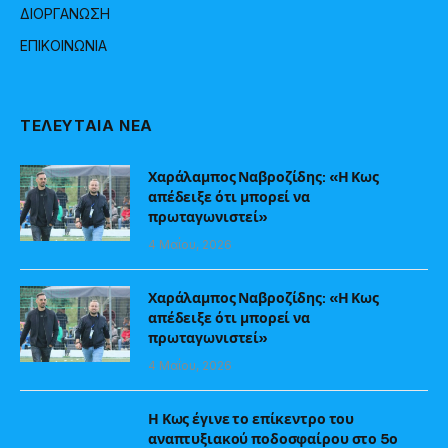
ΔΙΟΡΓΑΝΩΣΗ
ΕΠΙΚΟΙΝΩΝΙΑ
ΤΕΛΕΥΤΑΙΑ ΝΕΑ
Χαράλαμπος Ναβροζίδης: «Η Κως
απέδειξε ότι μπορεί να
πρωταγωνιστεί»
4 Μαΐου, 2026
Χαράλαμπος Ναβροζίδης: «Η Κως
απέδειξε ότι μπορεί να
πρωταγωνιστεί»
4 Μαΐου, 2026
Η Κως έγινε το επίκεντρο του
αναπτυξιακού ποδοσφαίρου στο 5ο