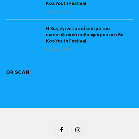
Kos Youth Festival
3 Μαΐου, 2026
Η Κως έγινε το επίκεντρο του
αναπτυξιακού ποδοσφαίρου στο 5ο
Kos Youth Festival
3 Μαΐου, 2026
QR SCAN
Facebook
Instagram