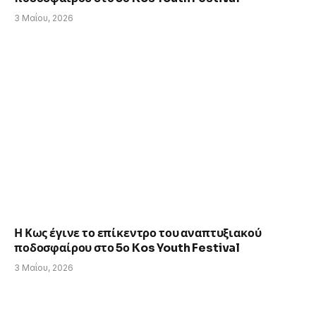
3 Μαΐου, 2026
Η Κως έγινε το επίκεντρο του αναπτυξιακού
ποδοσφαίρου στο 5ο Kos Youth Festival
3 Μαΐου, 2026