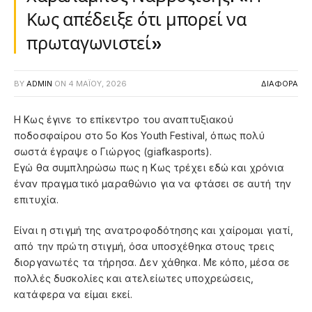
Κως απέδειξε ότι μπορεί να
πρωταγωνιστεί»
BY
ADMIN
ON
4 ΜΑΪ́ΟΥ, 2026
ΔΙΑΦΟΡΑ
Η Κως έγινε το επίκεντρο του αναπτυξιακού
ποδοσφαίρου στο 5ο Kos Youth Festival, όπως πολύ
σωστά έγραψε ο Γιώργος (giafkasports).
Εγώ θα συμπληρώσω πως η Κως τρέχει εδώ και χρόνια
έναν πραγματικό μαραθώνιο για να φτάσει σε αυτή την
επιτυχία.
Είναι η στιγμή της ανατροφοδότησης και χαίρομαι γιατί,
από την πρώτη στιγμή, όσα υποσχέθηκα στους τρεις
διοργανωτές τα τήρησα. Δεν χάθηκα. Με κόπο, μέσα σε
πολλές δυσκολίες και ατελείωτες υποχρεώσεις,
κατάφερα να είμαι εκεί.