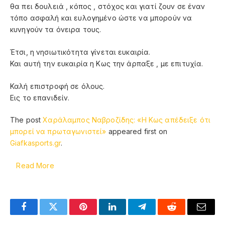
θα πει δουλειά , κόπος , στόχος και γιατί ζουν σε έναν
τόπο ασφαλή και ευλογημένο ώστε να μπορούν να
κυνηγούν τα όνειρα τους.
Έτσι, η νησιωτικότητα γίνεται ευκαιρία.
Και αυτή την ευκαιρία η Κως την άρπαξε , με επιτυχία.
Καλή επιστροφή σε όλους.
Εις το επανιδείν.
The post
Χαράλαμπος Ναβροζίδης: «Η Κως απέδειξε ότι
μπορεί να πρωταγωνιστεί»
appeared first on
Giafkasports.gr
.
Read More
Facebook
Twitter
Pinterest
LinkedIn
Telegram
Reddit
Email