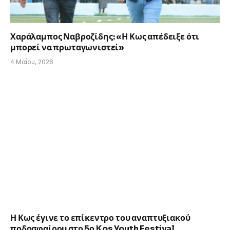
Χαράλαμπος Ναβροζίδης: «Η Κως απέδειξε ότι
μπορεί να πρωταγωνιστεί»
4 Μαΐου, 2026
Η Κως έγινε το επίκεντρο του αναπτυξιακού
ποδοσφαίρου στο 5ο Kos Youth Festival