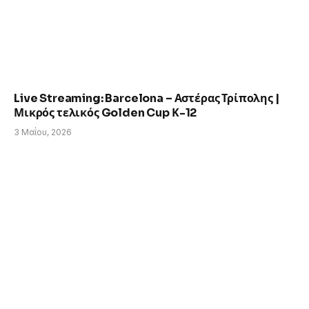
Live Streaming: Barcelona – Αστέρας Τρίπολης |
Μικρός τελικός Golden Cup Κ-12
3 Μαΐου, 2026