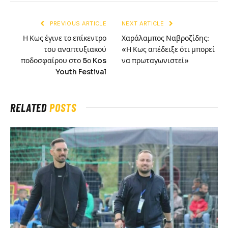
PREVIOUS ARTICLE
NEXT ARTICLE
Η Κως έγινε το επίκεντρο
Χαράλαμπος Ναβροζίδης:
του αναπτυξιακού
«Η Κως απέδειξε ότι μπορεί
ποδοσφαίρου στο 5ο Kos
να πρωταγωνιστεί»
Youth Festival
RELATED
POSTS