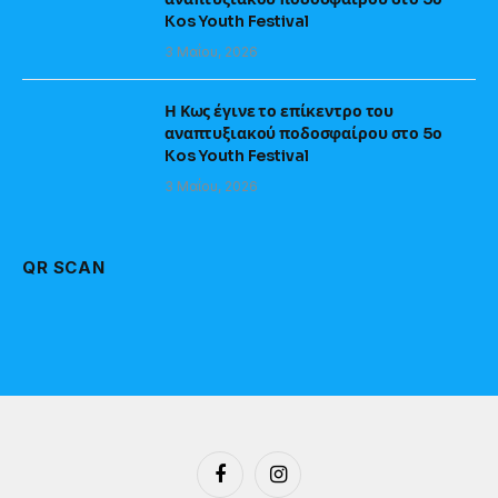
Kos Youth Festival
3 Μαΐου, 2026
Η Κως έγινε το επίκεντρο του
αναπτυξιακού ποδοσφαίρου στο 5ο
Kos Youth Festival
3 Μαΐου, 2026
QR SCAN
Facebook
Instagram