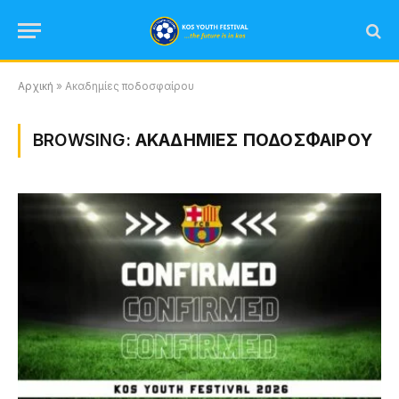
Αρχική
»
Ακαδημίες ποδοσφαίρου
BROWSING:
ΑΚΑΔΗΜΊΕΣ ΠΟΔΟΣΦΑΊΡΟΥ