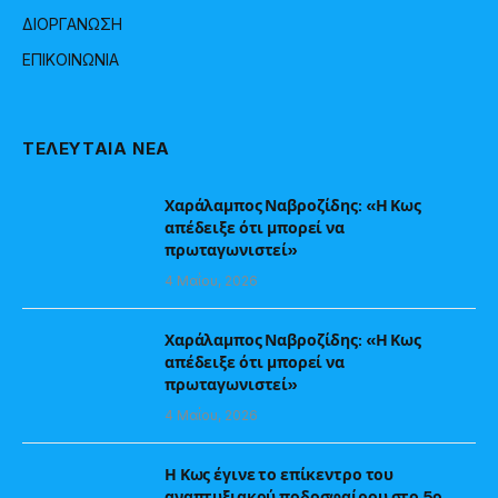
ΔΙΟΡΓΑΝΩΣΗ
ΕΠΙΚΟΙΝΩΝΙΑ
ΤΕΛΕΥΤΑΙΑ ΝΕΑ
Χαράλαμπος Ναβροζίδης: «Η Κως
απέδειξε ότι μπορεί να
πρωταγωνιστεί»
4 Μαΐου, 2026
Χαράλαμπος Ναβροζίδης: «Η Κως
απέδειξε ότι μπορεί να
πρωταγωνιστεί»
4 Μαΐου, 2026
Η Κως έγινε το επίκεντρο του
αναπτυξιακού ποδοσφαίρου στο 5ο