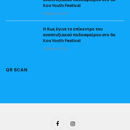
Kos Youth Festival
3 Μαΐου, 2026
Η Κως έγινε το επίκεντρο του
αναπτυξιακού ποδοσφαίρου στο 5ο
Kos Youth Festival
3 Μαΐου, 2026
QR SCAN
Facebook
Instagram