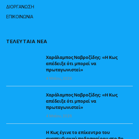
ΔΙΟΡΓΑΝΩΣΗ
ΕΠΙΚΟΙΝΩΝΙΑ
ΤΕΛΕΥΤΑΙΑ ΝΕΑ
Χαράλαμπος Ναβροζίδης: «Η Κως
απέδειξε ότι μπορεί να
πρωταγωνιστεί»
4 Μαΐου, 2026
Χαράλαμπος Ναβροζίδης: «Η Κως
απέδειξε ότι μπορεί να
πρωταγωνιστεί»
4 Μαΐου, 2026
Η Κως έγινε το επίκεντρο του
αναπτυξιακού ποδοσφαίρου στο 5ο