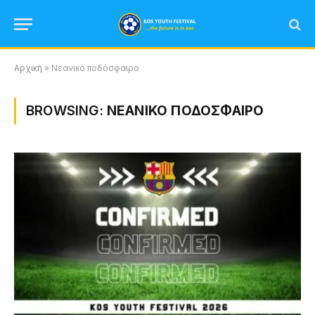
Αρχική
»
Νεανικό ποδόσφαιρο
BROWSING:
ΝΕΑΝΙΚΌ ΠΟΔΌΣΦΑΙΡΟ