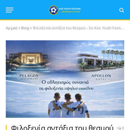
Αρχική
»
Blog
»
Φιλοξενία αντάξια του θεσμού – 5ο Kos Youth Festival – Η εμπειρία της φιλοξενίας στο υψηλότερο επίπεδο
Φιλοξενία αντάξια του θεσμού
0