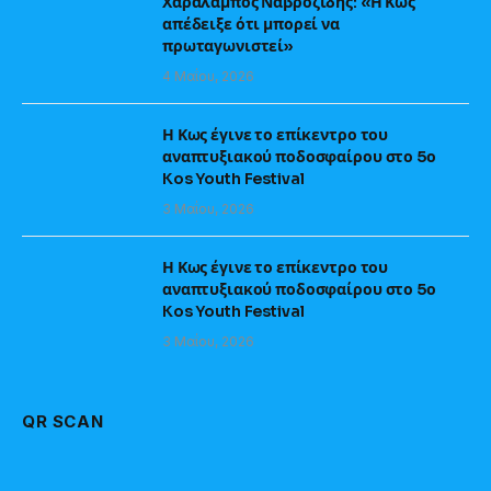
Χαράλαμπος Ναβροζίδης: «Η Κως
απέδειξε ότι μπορεί να
πρωταγωνιστεί»
4 Μαΐου, 2026
Η Κως έγινε το επίκεντρο του
αναπτυξιακού ποδοσφαίρου στο 5ο
Kos Youth Festival
3 Μαΐου, 2026
Η Κως έγινε το επίκεντρο του
αναπτυξιακού ποδοσφαίρου στο 5ο
Kos Youth Festival
3 Μαΐου, 2026
QR SCAN