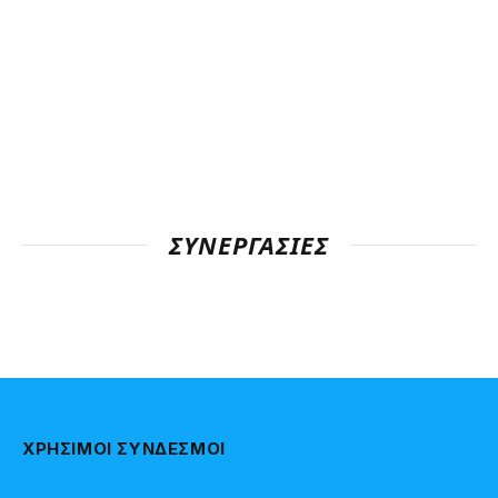
ΣΥΝΕΡΓΑΣΊΕΣ
ΧΡΗΣΙΜΟΙ ΣΥΝΔΕΣΜΟΙ