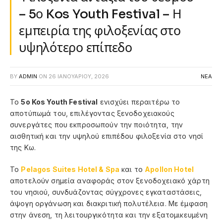
– 5ο Kos Youth Festival – Η
εμπειρία της φιλοξενίας στο
υψηλότερο επίπεδο
BY
ADMIN
ON
26 ΙΑΝΟΥΑΡΊΟΥ, 2026
ΝΕΑ
Το
5ο Kos Youth Festival
ενισχύει περαιτέρω το
αποτύπωμά του, επιλέγοντας ξενοδοχειακούς
συνεργάτες που εκπροσωπούν την ποιότητα, την
αισθητική και την υψηλού επιπέδου φιλοξενία στο νησί
της Κω.
Το
Pelagos Suites Hotel & Spa
και το
Apollon Hotel
αποτελούν σημεία αναφοράς στον ξενοδοχειακό χάρτη
του νησιού, συνδυάζοντας σύγχρονες εγκαταστάσεις,
άψογη οργάνωση και διακριτική πολυτέλεια. Με έμφαση
στην άνεση, τη λειτουργικότητα και την εξατομικευμένη