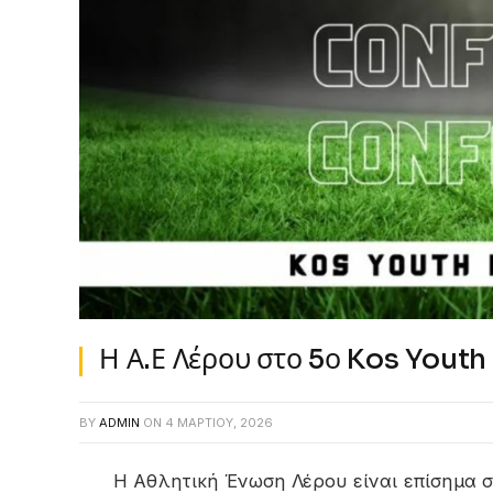
Η Α.Ε Λέρου στο 5ο Kos Youth 
BY
ADMIN
ON
4 ΜΑΡΤΊΟΥ, 2026
Η Αθλητική Ένωση Λέρου είναι επίσημα στ