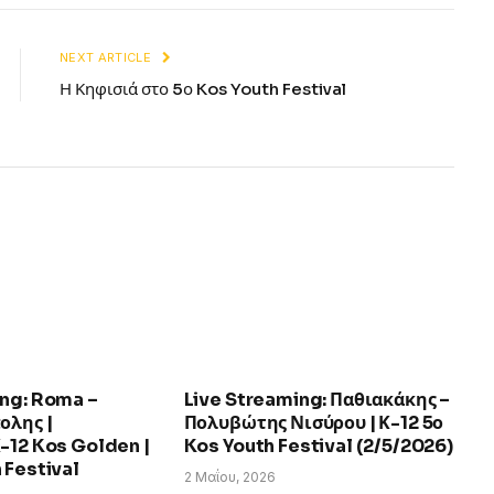
NEXT ARTICLE
Η Κηφισιά στο 5ο Kos Youth Festival
ing: Roma –
Live Streaming: Παθιακάκης –
ολης |
Πολυβώτης Νισύρου | Κ-12 5ο
-12 Kos Golden |
Kos Youth Festival (2/5/2026)
 Festival
2 Μαΐου, 2026