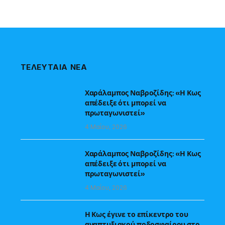
ΤΕΛΕΥΤΑΙΑ ΝΕΑ
Χαράλαμπος Ναβροζίδης: «Η Κως
απέδειξε ότι μπορεί να
πρωταγωνιστεί»
4 Μαΐου, 2026
Χαράλαμπος Ναβροζίδης: «Η Κως
απέδειξε ότι μπορεί να
πρωταγωνιστεί»
4 Μαΐου, 2026
Η Κως έγινε το επίκεντρο του
αναπτυξιακού ποδοσφαίρου στο