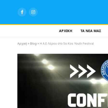
Facebook
Instagram
ΑΡΧΙΚΗ
ΤΑ ΝΕΑ ΜΑΣ
Αρχική
»
Blog
»
Η Α.Ε Λέρου στο 5ο Kos Youth Festival