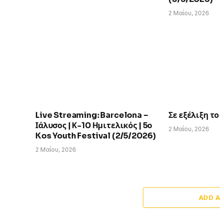
2 Μαΐου, 2026
Live Streaming: Barcelona –
Σε εξέλιξη τ
Ιάλυσος | Κ-10 Ημιτελικός | 5ο
2 Μαΐου, 2026
Kos Youth Festival (2/5/2026)
2 Μαΐου, 2026
ADD 