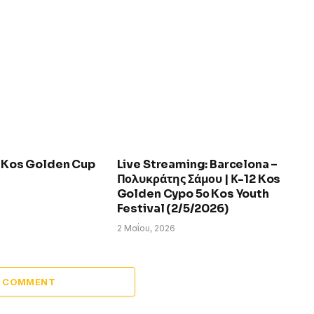
ο Kos Golden Cup
Live Streaming: Barcelona –
Πολυκράτης Σάμου | Κ-12 Kos
Golden Cypo 5ο Kos Youth
Festival (2/5/2026)
2 Μαΐου, 2026
A COMMENT