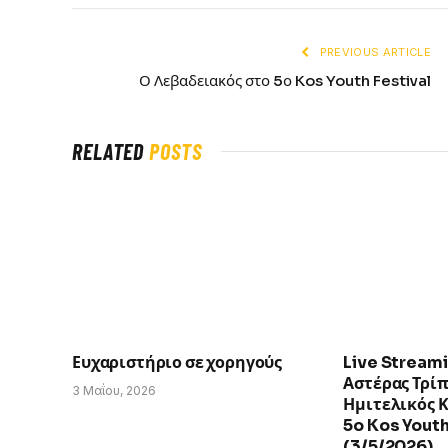
PREVIOUS ARTICLE
Ο Λεβαδειακός στο 5ο Kos Youth Festival
RELATED
POSTS
Ευχαριστήριο σε χορηγούς
Live Stream
Αστέρας Τρίπ
3 Μαΐου, 2026
Ημιτελικός Κ
5o Kos Youth
(3/5/2026)